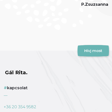
P.Zsuzsanna
Hívj most
Gál Rita.
kapcsolat
+36 20 354 9582